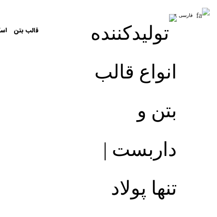
فارسی
▼
قالب بتن
اسک