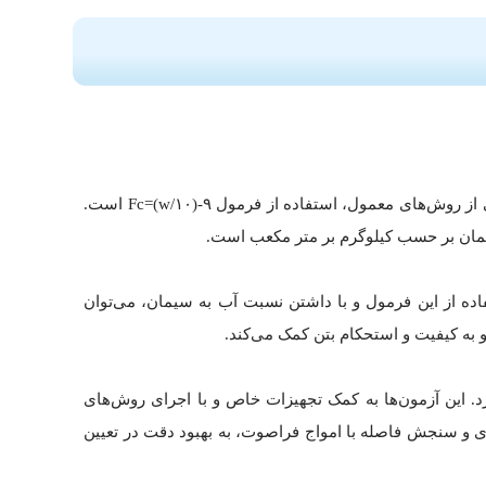
برای تعیین عیار بتن، از روش‌های مختلفی استفاده می‌شود که به وسیله آنها می‌توان مقدار سیمان، شن، و ماسه را مشخص کرد. یکی از روش‌های معمول، استفاده از فرمول Fc=(w/۱۰)-۹ است.
کیلوگرم بر متر مکعب است. با استفاده از این فرمول و با داشتن نسبت آب به سیمان، می‌توان
به کیفیت و استحکام بتن کمک می‌کند.
. این آزمون‌ها به کمک تجهیزات خاص و با اجرای روش‌های
ویری و سنجش فاصله با امواج فراصوت، به بهبود دقت در تعیین