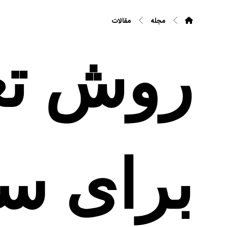
مجله
مقالات
روش تعی
برای س