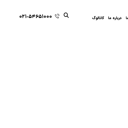
021-54651000
ا
درباره ما
کاتالوگ