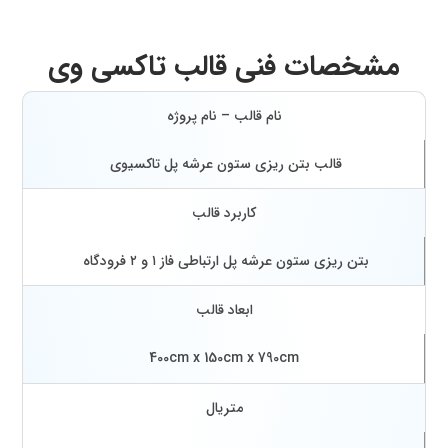
مشخصات فنی قالب تاکسی وی
نام قالب – نام پروژه
قالب بتن ریزی ستون عرشه پل تاکسیوی
کاربرد قالب
بتن ریزی ستون عرشه پل ارتباطی فاز ۱ و ۲ فرودگاه
ابعاد قالب
400cm
150cm
790cm
x
x
متریال