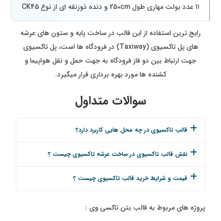
۱۱ عدد بولت مهاری طول 250cm و دنده ذوزنقه ای از نوع CK45
رایج ترین استفاده از این قالب در ساخت پایه و ستون های عرشه
های پل تاکسیوی (Taxiway) در فرودگاه ها است، پل تاکسیوی
جهت ارتباط بین دو فاز فرودگاه به جهت حمل و نقل هواپیما و
کشنده ها مورد بهره برداری قرار میگیرد.
سوالات متداول
قالب تاکسیوی در چه محل هایی کاربرد دارد؟
نقش قالب تاکسیوی در ساخت عرشه تاکسیوی چیست ؟
قیمت و شرایط خرید قالب تاکسیوی چیست ؟
پروژه های مربوط به قالب بتن تاکسی وی :