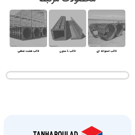
قالب استوانه ای
قالب L ستون
قالب هشت ضلعی