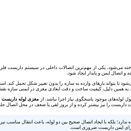
خته می‌شود، یکی از مهم‌ترین اتصالات داخلی در سیستم داربست فل
 و اتصال ایمن و پایدار ایجاد شود.
ی‌شود تا بتواند بارهای وارده به سازه را بدون تغییر شکل تحمل کند. است
 به همین دلیل، کیفیت ساخت و دقت ابعادی مغزی در ایمنی سازه نقش
ل لوله‌های موجود پاسخگوی نیاز اجرا نباشد، از
مغزی لوله داربست
ب
ات داربست را نیز بیشتر کرده و از بروز لقی یا ضعف در محل اتصال جل
ندارد؛ بلکه با ایجاد اتصال صحیح بین دو لوله، باعث انتقال مناسب 
 اجرای ایمن داربست ضروری است.