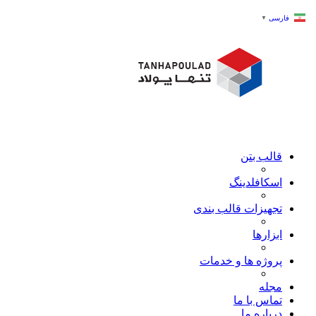
فارسی
▼
قالب بتن
اسکافلدینگ
تجهیزات قالب بندی
ابزارها
پروژه ها و خدمات
مجله
تماس با ما
درباره ما