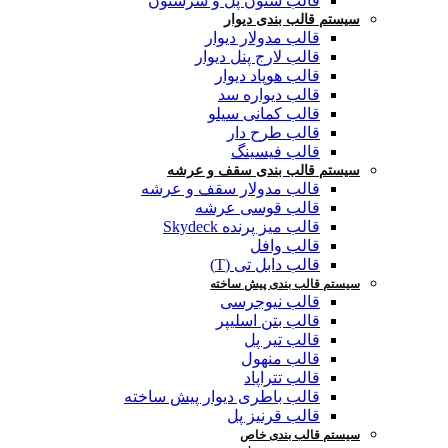
قالب ستون پل و سرستون
سیستم قالب بندی دیوار
قالب مدولار دیوار
قالب لارج پنل دیوار
قالب هوپاد دیوار
قالب دیواره سد
قالب کمانی سیلو
قالب طرح دار
قالب فیسینگ
سیستم قالب بندی سقف و عرشه
قالب مدولار سقف و عرشه
قالب قوسی عرشه
قالب میز پرنده Skydeck
قالب وافل
قالب دابل تی (T)
سیستم قالب بندی پیش ساخته
قالب نیوجرسی
قالب بتن اسلیپر
قالب تیر پل
قالب منهول
قالب تتراپاد
قالب باطری دیوار پیش ساخته
قالب قرنیز پل
سیستم قالب بندی خاص