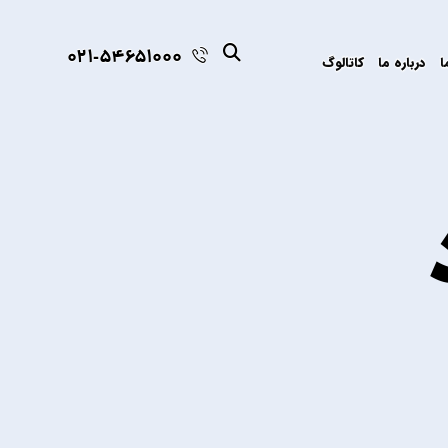
021-54651000
ا
درباره ما
کاتالوگ