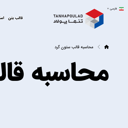
فارسی
▼
قالب بتن
اسک
محاسبه قالب ستون گرد
محاسبه قا