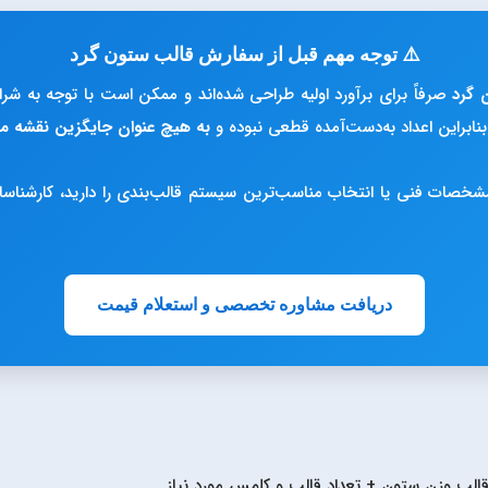
⚠️ توجه مهم قبل از سفارش قالب ستون گرد
 گرد
صرفاً برای برآورد اولیه طراحی شده‌اند و ممکن است با توجه به ش
بنابراین اعداد به‌دست‌آمده قطعی نبوده و
به هیچ عنوان جایگزین نقشه مه
شخصات فنی یا انتخاب مناسب‌ترین سیستم قالب‌بندی را دارید، کارشناسان
دریافت مشاوره تخصصی و استعلام قیمت
الب وزن ستون + تعداد قالب و کلمس مورد نیاز