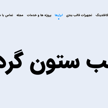
افلدینگ
تجهیزات قالب بندی
ابزارها
پروژه ها و خدمات
مجله
تماس با م
لب ستون گرد