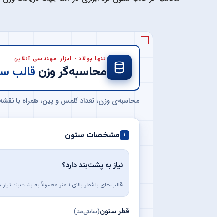
تنها پولاد · ابزار مهندسی آنلاین
محاسبه‌گر وزن
قالب ست
محاسبه‌ی وزن، تعداد کلمس و پین، همراه با نقشه
مشخصات ستون
۱
نیاز به پشت‌بند دارد؟
قالب‌های با قطر بالای ۱ متر معمولاً به پشت‌بند نیاز دارند؛ ولی در صورت تمایل می‌توان برای قالب‌های قطر کمتر هم پشت‌بند اجرا کرد. (وزن قالب با پشت‌بند ۲۰٪ بیشتر است.)
قطر ستون
(سانتی‌متر)