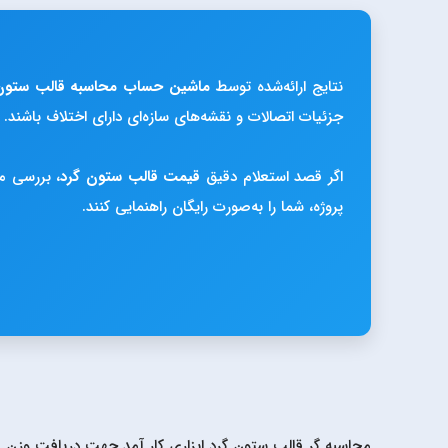
نتایج ارائه‌شده توسط
ماشین حساب محاسبه قالب ستون
جزئیات اتصالات و نقشه‌های سازه‌ای دارای اختلاف باشند. 
اگر قصد استعلام دقیق
قیمت قالب ستون گرد
، بررسی م
پروژه، شما را به‌صورت رایگان راهنمایی کنند.
محاسبه گر قالب ستون گرد ابزاری کار آمد جهت دریافت وزن ق