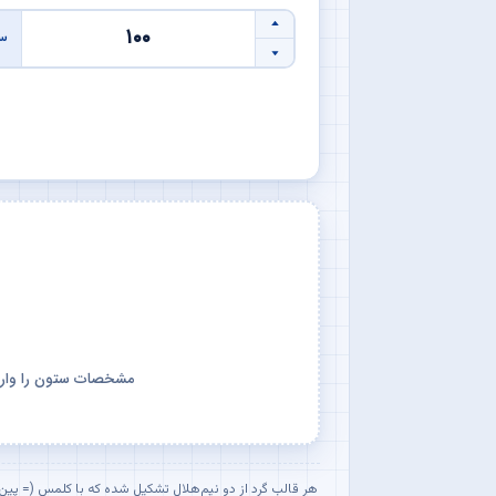
سا
مشخصات ستون را وارد ک