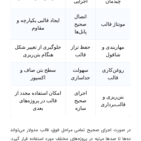
چیدمان
اجرایی
اتصال
ایجاد قالبی یکپارچه و
مونتاژ قالب
صحیح
مقاوم
پانل‌ها
مهاربندی و
حفظ تراز
جلوگیری از تغییر شکل
شاقول
قالب
هنگام بتن‌ریزی
روغن‌کاری
سهولت
سطح بتن صاف و
قالب
جداسازی
اکسپوز
اجرای
امکان استفاده مجدد از
بتن‌ریزی و
صحیح
قالب در پروژه‌های
قالب‌برداری
سازه
بعدی
در صورت اجرای صحیح تمامی مراحل فوق، قالب مدولار می‌تواند
ده‌ها تا صدها مرتبه در پروژه‌های مختلف مورد استفاده قرار گیرد.