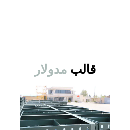
قالب
مدولار