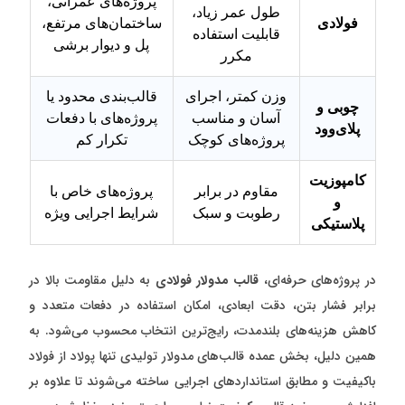
پروژه‌های عمرانی،
طول عمر زیاد،
فولادی
ساختمان‌های مرتفع،
قابلیت استفاده
پل و دیوار برشی
مکرر
وزن کمتر، اجرای
قالب‌بندی محدود یا
چوبی و
آسان و مناسب
پروژه‌های با دفعات
پلای‌وود
پروژه‌های کوچک
تکرار کم
کامپوزیت
مقاوم در برابر
پروژه‌های خاص با
و
رطوبت و سبک
شرایط اجرایی ویژه
پلاستیکی
در پروژه‌های حرفه‌ای،
قالب مدولار فولادی
به دلیل مقاومت بالا در
برابر فشار بتن، دقت ابعادی، امکان استفاده در دفعات متعدد و
کاهش هزینه‌های بلندمدت، رایج‌ترین انتخاب محسوب می‌شود. به
همین دلیل، بخش عمده قالب‌های مدولار تولیدی تنها پولاد از فولاد
باکیفیت و مطابق استانداردهای اجرایی ساخته می‌شوند تا علاوه بر