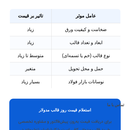
عامل موثر
تاثیر بر قیمت
ضخامت و کیفیت ورق
زیاد
ابعاد و تعداد قالب
زیاد
نوع قالب (خم یا تسمه‌ای)
متوسط تا زیاد
حمل و محل تحویل
متغیر
نوسانات بازار فولاد
بسیار زیاد
تماس با ما
استعلام قیمت روز قالب مدولار
برای دریافت قیمت به‌روز، پیش‌فاکتور و مشاوره تخصصی
خرید قالب مدولار، کافی است با کارشناسان تنها پولاد در