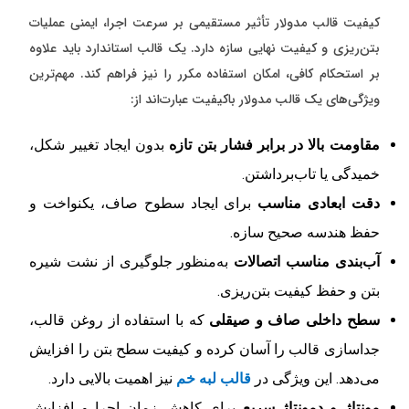
کیفیت قالب مدولار تأثیر مستقیمی بر سرعت اجرا، ایمنی عملیات
بتن‌ریزی و کیفیت نهایی سازه دارد. یک قالب استاندارد باید علاوه
بر استحکام کافی، امکان استفاده مکرر را نیز فراهم کند. مهم‌ترین
ویژگی‌های یک قالب مدولار باکیفیت عبارت‌اند از:
مقاومت بالا در برابر فشار بتن تازه
بدون ایجاد تغییر شکل،
خمیدگی یا تاب‌برداشتن.
دقت ابعادی مناسب
برای ایجاد سطوح صاف، یکنواخت و
حفظ هندسه صحیح سازه.
آب‌بندی مناسب اتصالات
به‌منظور جلوگیری از نشت شیره
بتن و حفظ کیفیت بتن‌ریزی.
سطح داخلی صاف و صیقلی
که با استفاده از روغن قالب،
جداسازی قالب را آسان کرده و کیفیت سطح بتن را افزایش
می‌دهد. این ویژگی در
قالب لبه خم
نیز اهمیت بالایی دارد.
مونتاژ و دمونتاژ سریع
برای کاهش زمان اجرا و افزایش