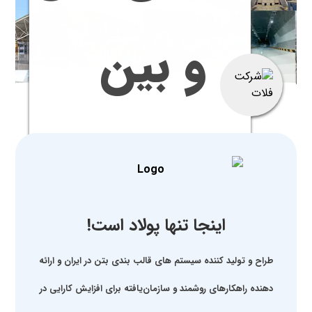
و بین
المللی
اینجا تنها پولاد است!
عمرانی -
طراح و تولید کننده سیستم های قالب بندی بتن در ایران و ارائه
دهنده راهکارهای روشمند و سازمان‌یافته برای افزایش کارایی در