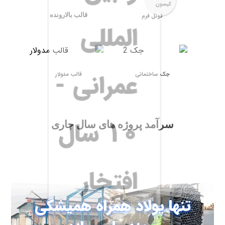
قالب بالارونده
تونل فرم
المللی
عمرانی -
جک ساختمانی
قالب مدولار
۱۰ سال
سرآمد پروژه های سال جاری
افتخار
تنها پولاد همراه همیشگی