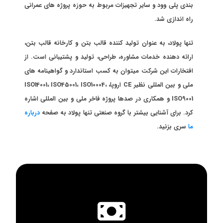
بندی پلی وود و سایر تجهیزات مربوط به حوزه پروژه های عمرانی
راه اندازی شد.
تنها پولاد، به عنوان تولید کننده قالب بتن و کارخانه قالب بتن،
ارائه دهنده خدمات مشاوره، طراحی، تولید و پشتیبانی است. از
افتخارات این شرکت میتوان به کسب استاندارد و گواهینامه های
ملی و بین المللی نظیر CE اروپا، ISO14001، ISO45001، ISO10004،
ISO9001 و همکاری در صدها پروژه فاخر ملی و بین المللی اشاره
کرد. برای آشنایی بیشتر با گروه صنعتی تنها پولاد به صفحه
درباره
ما
سری بزنید.
اینجا کلیک کنید