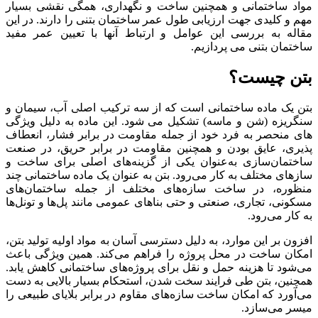
مواد ساختمانی و همچنین ساخت و نگهداری، همگی نقشی بسیار
مهم و کلیدی جهت ارزیابی طول عمر ساختمان بتنی را دارند. در این
مقاله به بررسی این عوامل و ارتباط آنها با تعیین عمر مفید
ساختمان بتنی می پردازیم.
بتن چیست؟
بتن یک ماده ساختمانی است که از سه ترکیب اصلی آب، سیمان و
سنگریزه (شن و ماسه) تشکیل می شود. این ماده به دلیل ویژگی
های منحصر به فرد خود از جمله مقاومت در برابر فشار، انعطاف
پذیری، عایق بودن و همچنین مقاومت در برابر حریق، در صنعت
ساختمان‌سازی به‌عنوان یکی از گزینه‌های اصلی برای ساخت و
سازهای مختلف به کار می‌رود. بتن به عنوان یک ماده ساختمانی چند
منظوره، در ساخت سازه‌های مختلف از جمله ساختمان‌های
مسکونی، تجاری، صنعتی و حتی بناهای عمومی مانند پل‌ها و تونل‌ها
به کار می‌رود.
افزون بر این موارد، به دلیل دسترسی آسان به مواد اولیه تولید بتن،
امکان ساخت در محل پروژه را فراهم می‌کند. همین ویژگی باعث
می‌شود تا هزینه حمل و نقل برای پروژه‌های ساختمانی کاهش یابد.
همچنین، بتن طی فرایند سخت شدن، استحکام بسیار بالایی به دست
می‌آورد که امکان ساخت سازه‌های مقاوم در برابر بلایای طبیعی را
میسر می‌سازد.