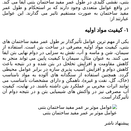
بتنی، نقشی کلیدی در طول عمر مفید ساختمان بتنی ایفا می کند.
در واقع عوامل متعددی وجود دارند که بر استحکام و طول عمر
مفید ساختمان به صورت مستقیم تاثیر می گذارند. این عوامل
عبارتند از:
۱- کیفیت مواد اولیه
یکی از مهم ترین عوامل تأثیرگذار بر طول عمر مفید ساختمان های
بتنی، کیفیت مواد اولیه مصرفی در ساخت بتن است. استفاده از
سیمان، شن و ماسه و آب، نقش به سزایی در دوام نهایی بتن ایفا
می کنند. به عنوان مثال، سیمان با کیفیت پایین می تواند منجر به
کاهش مقاومت و افزایش تخلخل در بتن شده و در نتیجه باعث
کاهش دوام و افزایش آسیب پذیری سازه در برابر عوامل محیطی
گردد. همچنین استفاده از سنگدانه های آلوده به مواد نامناسب
(خاک، گل، نفت و غیره)، ناهمگن و دارای مشخصات نامناسب می
توانند اثرات مخربی بر عملکرد بتن داشته باشند. در نهایت، کیفیت
آب مصرفی نیز در واکنش های شیمیایی بتن و در نتیجه دوام آن
تأثیرگذار است.
عوامل موثر بر عمر مفید ساختمان بتنی
پیشنهاد ناشر