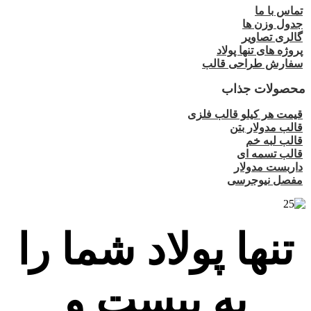
تماس با ما
جدول وزن ها
گالری تصاویر
پروژه های تنها پولاد
سفارش طراحی قالب
محصولات جذاب
قیمت هر کیلو قالب فلزی
قالب مدولار بتن
قالب لبه خم
قالب تسمه ای
داربست مدولار
مفصل نیوجرسی
تنها پولاد شما را
به بیست و