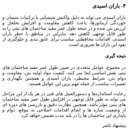
۴- باران اسیدی
باران اسیدی می تواند به دلیل واکنش شیمیایی با ترکیبات سیمان و
خوردگی آرماتورها، باعث کاهش مقاومت و افزایش تخلخل و
لرزش بتن شده و در نتیجه طول عمر مفید ساختمان های بتنی را به
طور قابل توجهی کاهش دهد. بنابراین در مناطق با خطر باران
اسیدی، اقدامات محافظتی مناسب برای عایق بندی و جلوگیری از
نفوذ این باران ها ضروری است.
نتیجه گیری
در مجموع، عوامل متعددی در تعیین طول عمر مفید ساختمان های
بتنی نقش اساسی ایفا می کنند. کیفیت مواد اولیه بتن، مقاومت و
دوام بتن، شرایط محیطی، باران اسیدی و همچنین نگهداری و
تعمیرات مناسب از جمله مهم ترین این عوامل هستند.
رعایت استانداردها و دستورالعمل های فنی در هر یک از این مراحل
می تواند به طور قابل توجهی در افزایش طول عمر مفید ساختمان
های بتنی مؤثر باشد. همچنین نظارت دقیق و بازرسی های دوره ای
از وضعیت سازه ها و انجام اقدامات اصلاحی به موقع، دوام و
پایداری این ساختمان ها را در بلند مدت تضمین خواهد کرد.
پیشنهاد ناشر