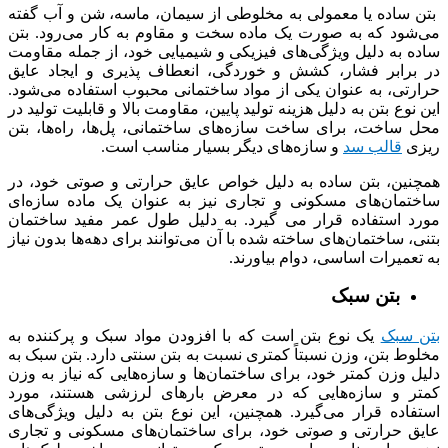
بتن ساده یا معمولی به مخلوطی از سیمان، ماسه، شن و آب گفته
می‌شود که به صورت یک ماده سخت و مقاوم به کار می‌رود. بتن
ساده به دلیل ویژگی‌های فیزیکی و شیمیایی خود، از جمله مقاومت
در برابر فشار، کشش و خوردگی، انعطاف پذیری و ایجاد عایق
حرارتی، به عنوان یکی از مواد ساختمانی محبوب استفاده می‌شود.
این نوع بتن به دلیل هزینه تولید پایین، مقاومت بالا و قابلیت تولید در
محل ساخت، برای ساخت سازه‌های ساختمانی، پل‌ها، راه‌ها، بتن
ریزی
قالب سد‌
و سازه‌های دیگر بسیار مناسب است.
همچنین، بتن ساده به دلیل خواص عایق حرارتی و صوتی خود، در
ساختمان‌های مسکونی و تجاری نیز به عنوان یک ماده سازه‌ای
مورد استفاده قرار می گیرد. به دلیل طول عمر مفید ساختمان
بتنی، ساختمان‌های ساخته شده با آن می‌توانند برای دهه‌ها بدون نیاز
به تعمیرات اساسی، دوام بیاورند.
بتن سبک
بتن سبک
یک نوع بتن است که با افزودن مواد سبک و پرکننده به
مخلوط بتن، وزن نسبتاً کمتری نسبت به بتن سنتی دارد. بتن سبک به
دلیل وزن کمتر خود، برای ساختمان‌ها و سازه‌هایی که نیاز به وزن
کمتر و سازه‌هایی که در معرض بارهای لرزشی هستند، مورد
استفاده قرار می‌گیرد. همچنین، این نوع بتن به دلیل ویژگی‌های
عایق حرارتی و صوتی خود، برای ساختمان‌های مسکونی و تجاری