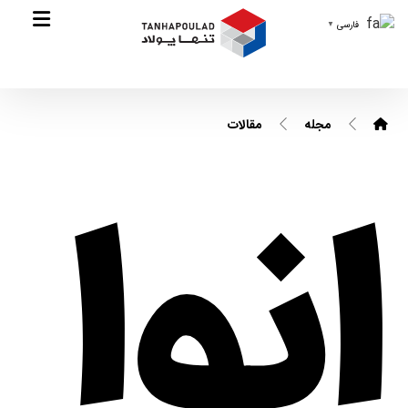
فارسی
▼
مجله
مقالات
انوا