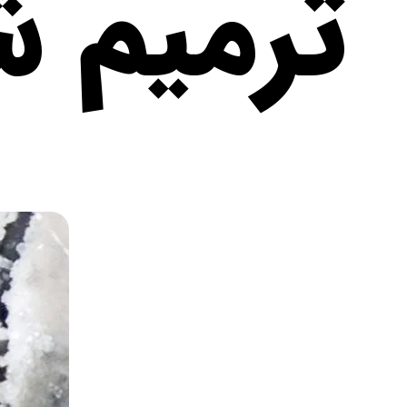
ترمیم ش