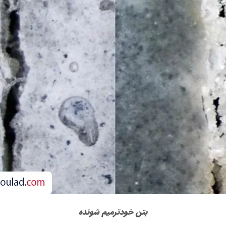
بتن خودترمیم شونده