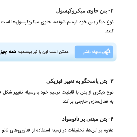
۲- بتن حاوی میکروکپسول
نوع دیگر بتن خود ترمیم شونده، حاوی میکروکپسول‌ها است. ا
کنند.
همه چیز د
پیشنهاد ناشر
ممکن است این را نیز بپسندید:
۳- بتن پاسخگو به تغییر فیزیکی
نوع دیگری از بتن با قابلیت ترمیم خود به‌وسیله تغییر شکل فی
به فعال‌سازی خارجی پر کند.
۴- بتن مبتنی بر نانومواد
علاوه بر این‌ها، تحقیقات در زمینه استفاده از فناوری‌های نانو ب