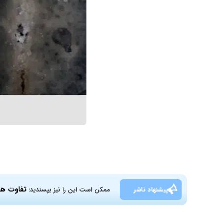
تفاوت ها
پیشنهاد ناشر
ممکن است این را نیز بپسندید: