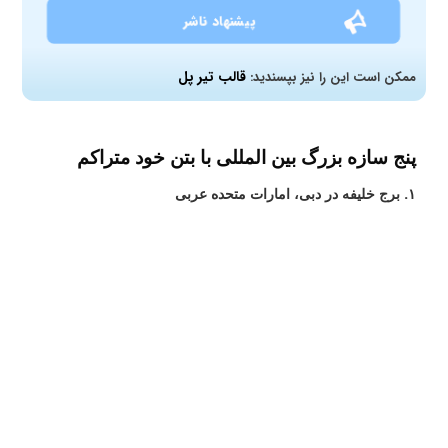
پیشنهاد ناشر
قالب تیر پل
ممکن است این را نیز بپسندید:
پنج سازه بزرگ بین المللی با بتن خود متراکم
۱. برج خلیفه در دبی، امارات متحده عربی
در ساخت برج خلیفه، بتن خود متراکم به عنوان ماده‌ای با خواص
فشاری و مقاومتی بالا برای ریخته‌گری ستون‌ها و بلوک‌های بتنی از
طبقات مختلف برج استفاده شده است. این استفاده از بتن خود
متراکم به عنوان یک ماده مهم در ایجاد سازه‌های پایدار و مقاوم در
برابر بارهای سنگین و شرایط محیطی سخت مورد توجه قرار گرفته
است.
۲. پل ملبروک در فرانسه
در پل ملبروک، بتن خود متراکم به عنوان ماده‌ای با خواص مکانیکی