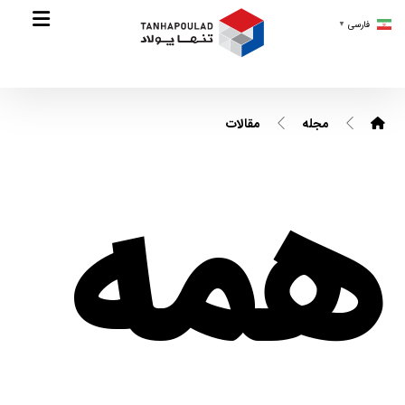
فارسی
▼
مجله
مقالات
همه