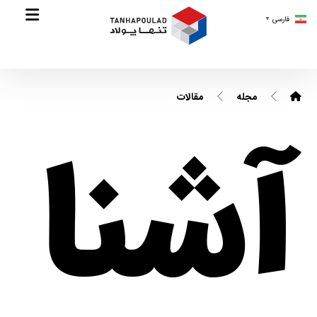
فارسی
▼
مجله
مقالات
آشنا