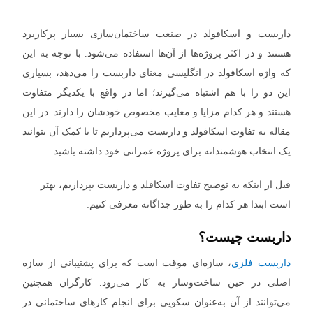
داربست و اسکافولد در صنعت ساختمان‌سازی بسیار پرکاربرد
هستند و در اکثر پروژه‌ها از آن‌ها استفاده می‌شود. با توجه به این
که واژه اسکافولد در انگلیسی معنای داربست را می‌دهد، بسیاری
این دو را با هم اشتباه می‌گیرند؛ اما در واقع با یکدیگر متفاوت
هستند و هر کدام مزایا و معایب مخصوص خودشان را دارند. در این
مقاله به تفاوت اسکافولد و داربست می‌پردازیم تا با کمک آن بتوانید
یک انتخاب هوشمندانه برای پروژه عمرانی خود داشته باشید.
قبل از اینکه به توضیح تفاوت اسکافلد و داربست بپردازیم، بهتر
است ابتدا هر کدام را به طور جداگانه معرفی کنیم:
داربست چیست؟
داربست فلزی
، سازه‌ای موقت است که برای پشتیبانی از سازه
اصلی در حین ساخت‌وساز به کار می‌رود. کارگران همچنین
می‌توانند از آن به‌عنوان سکویی برای انجام کارهای ساختمانی در