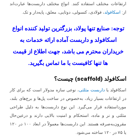
ارتفاعات مختلف استفاده کنند. انواع مختلف داربست‌ها عبارت‌اند
از:
اسکافولد
، فولادی، کنسولی، دوتایی، معلق، پایه‌دار و تک.
توجه: صنایع تنها پولاد، بزرگترین تولید کننده انواع
اسکافولد و داربست آماده ارائه خدمات به
خریداران محترم می باشد، جهت اطلاع از قیمت
ها تنها کافیست با ما تماس بگیرید.
اسکافولد (scaffold) چیست؟
اسکافولد یا
داربست مثلثی
، نوعی سازه مدولار است که برای کار
در ارتفاعات بسیار زیاد، به‌خصوص در ساخت پل‌ها و برج‌های بلند،
مورداستفاده قرار می‌گیرد. این نوع داربست‌ها به دلیل طراحی
مثلثی و نر و ماده، استحکام و امنیت بالایی دارند و درعین‌حال
مقرون‌به‌صرفه هستند. این داربست‌ها معمولاً در ابعاد ۱۰۰ در ۱۲۰
یا ۷۵ در ۱۲۰ ساخته می‌شود.