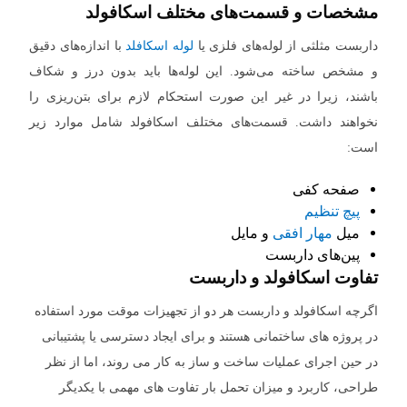
مشخصات و قسمت‌های مختلف اسکافولد
داربست مثلثی از لوله‌های فلزی یا
لوله اسکافلد
با اندازه‌های دقیق
و مشخص ساخته می‌شود. این لوله‌ها باید بدون درز و شکاف
باشند، زیرا در غیر این صورت استحکام لازم برای بتن‌ریزی را
نخواهند داشت. قسمت‌های مختلف اسکافولد شامل موارد زیر
است:
صفحه کفی
پیچ تنظیم
میل
مهار افقی
و مایل
پین‌های داربست
تفاوت اسکافولد و داربست
اگرچه اسکافولد و داربست هر دو از تجهیزات موقت مورد استفاده
در پروژه های ساختمانی هستند و برای ایجاد دسترسی یا پشتیبانی
در حین اجرای عملیات ساخت و ساز به کار می روند، اما از نظر
طراحی، کاربرد و میزان تحمل بار تفاوت های مهمی با یکدیگر