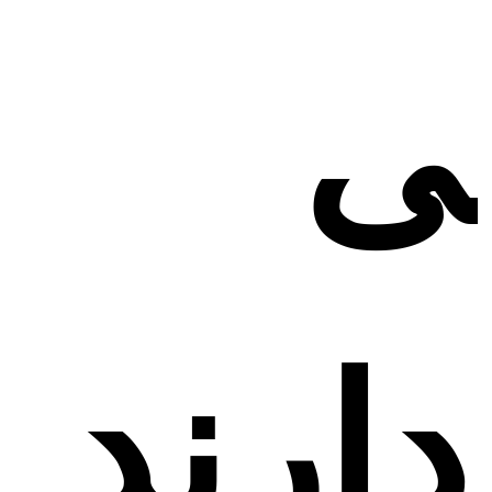
ی
دارند