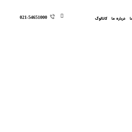
021-54651000
ا
درباره ما
کاتالوگ