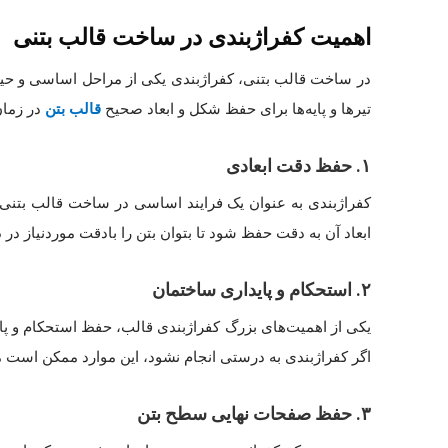
اهمیت کفراژبندی در ساخت قالب بتنی
در ساخت قالب بتنی، کفراژبندی یکی از مراحل اساسی و حیاتی
تیرها و پایه‌ها برای حفظ شکل و ابعاد صحیح
قالب بتن
در زمان
۱
.
حفظ دقت ابعادی
کفراژبندی به عنوان یک فرایند اساسی در ساخت قالب بتنی،
ابعاد آن به دقت حفظ شود تا بتوان بتن را بادقت موردنیاز د
۲
.
استحکام و پایداری ساختمان
یکی از اهمیت‌های بزرگ کفراژبندی قالب، حفظ استحکام و پاید
اگر کفراژبندی به درستی انجام نشود، این موارد ممکن است م
۳
.
حفظ صفحات نهایی سطح بتن