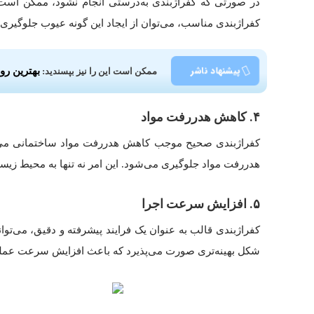
در صورتی که کفراژبندی به‌درستی انجام نشود، ممکن است 
کفراژبندی مناسب، می‌توان از ایجاد این گونه عیوب جلوگیر
پیشنهاد ناشر
بهترین ر
ممکن است این را نیز بپسندید:
۴
.
کاهش هدررفت مواد
کفراژبندی صحیح موجب کاهش هدررفت مواد ساختمانی می‌شود.
هدررفت مواد جلوگیری می‌شود. این امر نه تنها به محیط زیس
۵
.
افزایش سرعت اجرا
کفراژبندی قالب به عنوان یک فرایند پیشرفته و دقیق، می‌ت
شکل بهینه‌تری صورت می‌پذیرد که باعث افزایش سرعت عملیا