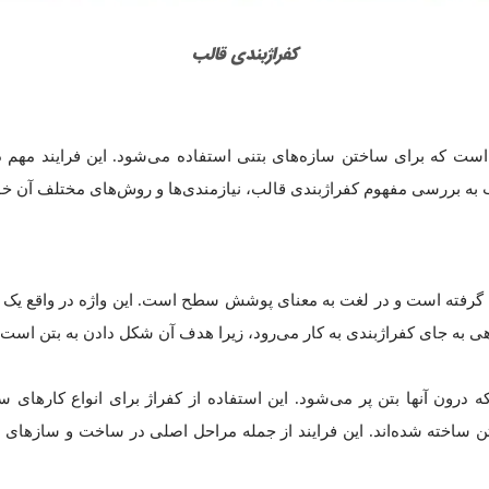
کفراژبندی قالب
ت که برای ساختن سازه‌های بتنی استفاده می‌شود. این فرایند مهم د
طلب به بررسی مفهوم کفراژبندی قالب، نیازمندی‌ها و روش‌های مختلف آن خ
cove” به معنای پوشش، نشأت گرفته است و در لغت به معنای پوشش سطح است. این واژه د
هی به جای کفراژبندی به کار می‌رود، زیرا هدف آن شکل دادن به بتن است.
 که درون آنها بتن پر می‌شود. این استفاده از کفراژ برای انواع کاره
تن ساخته شده‌اند. این فرایند از جمله مراحل اصلی در ساخت و سازهای م