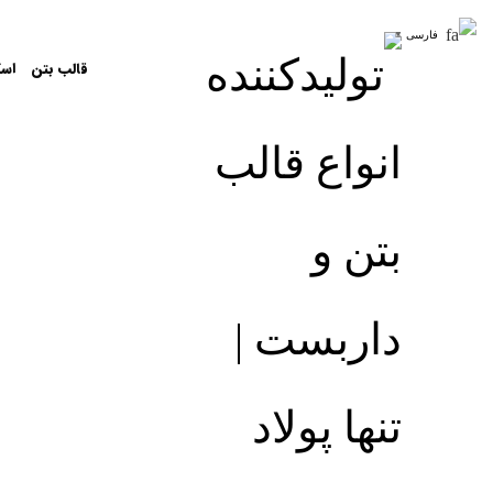
فارسی
▼
قالب بتن
اسک