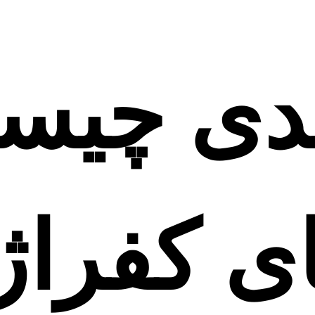
ندی چیس
ی کفراژ