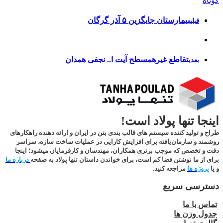
کوتاه
بیمارستان جایگزین ۵ آذر گرگان
قبلی
تقاطع غیرهمسطح آیت ا.. نجفی همدان
بعدی
اینجا تنها پولاد است!
طراح و تولید کننده سیستم های قالب بندی بتن در ایران و ارائه دهنده راهکارهای
روشمند و سازمان‌یافته برای افزایش کارایی در عملیات ساخت سازه، سراسر
دقت و تخصص که موجب برتری همکاران، مهندسان و کارفرمایان میشود؛
اینجا
برای از ما نوشتن فضا کم است
، برای خواندن داستان تنها پولاد به صفحه
درباره ما
و یا
پروژه ها
مراجعه کنید.
دسترسی سریع
تماس با ما
جدول وزن ها