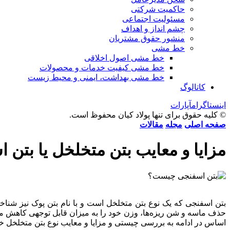
حاکمیت شرکتی
مسئولیت اجتماعی
چشم انداز و اهداف
منشور حقوق مشتریان
خط مشی
خط مشی اصول اخلاقی
خط مشی کیفیت خدمات و محصولات
خط مشی بهداشت، ایمنی و محیط زیست
کاتالوگ
اینستاگرام
آپارات
© کلیه حقوق برای تنها پولاد کیان محفوظ است.
صفحه اصلی
مجله
مقالات
مزایا و معایب بتن متخلخل یا بتن 
بتن اسفنجی که یک نوع بتن متخلخل است و با نام بتن پوک نیز شناخت
حذف ماسه و شن ریزه‌ها، وزن خود را به میزان قابل توجهی کاهش م
اساس در ادامه به بررسی چیستی و مزایا و معایب نوع بتن متخلخل خو