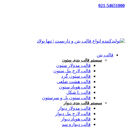
021-54651000
قالب بتن
سیستم قالب بندی ستون
قالب مدولار ستون
قالب لارج پنل ستون
قالب ستون گرد
قالب هشت ضلعی
قالب هوپاد ستون
قالب L شکل
قالب ستون پل و سرستون
سیستم قالب بندی دیوار
قالب مدولار دیوار
قالب لارج پنل دیوار
قالب هوپاد دیوار
قالب دیواره سد