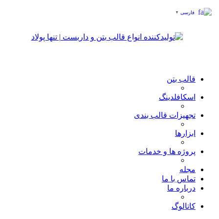
فارسی
▼
قالب بتن
اسکافلدینگ
تجهیزات قالب بندی
ابزارها
پروژه ها و خدمات
مجله
تماس با ما
درباره ما
کاتالوگ