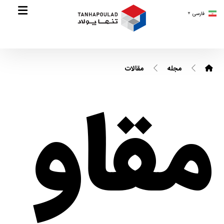
فارسی
▼
مجله
مقالات
مقاو