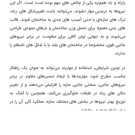
زلزله و باد همواره یکی از چالش های مهم بوده است است. اگر این
نیروها به درستی مهار نشوند، می‌توانند باعث تغییرشکل های زیاد،
ترک های سازه‌ای یا حتی آسیب های جدی به ساختمان شوند. قالب
های بتنی معمولا برای تحمل وزن ساختمان و بارهای عمودی طراحی
می‌شوند و به تنهایی توان کافی برای مقاومت در برابر نیروهای
جانبی قوی، مخصوصا در ساختمان های بلند یا با شکل های نامنظم را
ندارند.
در چنین شرایطی، استفاده از مهاربند می‌تواند به عنوان یک راهکار
مناسب مطرح شود. مهاربندها با ایجاد مسیرهای مقاوم در برابر
نیروهای جانبی، سختی جانبی سازه را افزایش می‌دهند و از تغییر
مکان های زیاد در طبقات جلوگیری می‌کنند. همچنین با کمک به
توزیع بهتر نیروها در بخش های مختلف سازه، عملکرد کلی آن را در
برابر زلزله بهبود می‌بخشند.
در این مقاله، به صورت دقیق به بررسی سیستم مهاربند، نقش آن در
تقویت سازه های بتنی، مزایای این روش و انواع مهاربندهای مورد