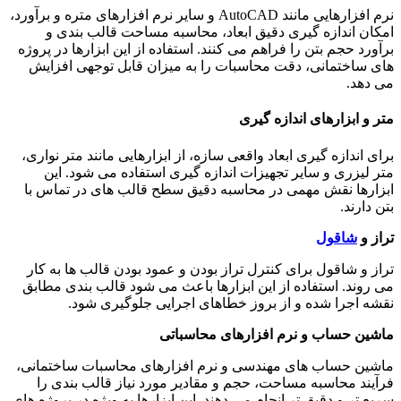
نرم افزارهایی مانند AutoCAD و سایر نرم افزارهای متره و برآورد،
امکان اندازه گیری دقیق ابعاد، محاسبه مساحت قالب بندی و
برآورد حجم بتن را فراهم می کنند. استفاده از این ابزارها در پروژه
های ساختمانی، دقت محاسبات را به میزان قابل توجهی افزایش
می دهد.
متر و ابزارهای اندازه گیری
برای اندازه گیری ابعاد واقعی سازه، از ابزارهایی مانند متر نواری،
متر لیزری و سایر تجهیزات اندازه گیری استفاده می شود. این
ابزارها نقش مهمی در محاسبه دقیق سطح قالب های در تماس با
بتن دارند.
تراز و
شاقول
تراز و شاقول برای کنترل تراز بودن و عمود بودن قالب ها به کار
می روند. استفاده از این ابزارها باعث می شود قالب بندی مطابق
نقشه اجرا شده و از بروز خطاهای اجرایی جلوگیری شود.
ماشین حساب و نرم افزارهای محاسباتی
ماشین حساب های مهندسی و نرم افزارهای محاسبات ساختمانی،
فرآیند محاسبه مساحت، حجم و مقادیر مورد نیاز قالب بندی را
سریع تر و دقیق تر انجام می دهند. این ابزارها به ویژه در پروژه های