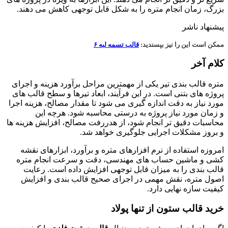
بزرگ، زمان انجام متره را به شکل قابل توجهی کاهش می دهند.
پیشنهاد ناشر
ممکن است این را نیز بپسندید:
قالب تسمه لبه ۶
کلام آخر
متره قالب بندی تیر یکی از مهمترین مراحل برآورد هزینه و اجرای
پروژه های بتنی است. در این فرآیند، ابعاد تیرها و سطح قالب های
مورد نیاز به دقت اندازه گیری می شود تا مقدار مصالح، هزینه اجرا
و زمان مورد نیاز پروژه به درستی محاسبه شود. هرچه این
محاسبات دقیق تر انجام شود، از هدررفت مصالح، افزایش هزینه ها
و بروز مشکلات اجرایی جلوگیری خواهد شد.
امروزه استفاده از نرم افزارهای متره و برآورد، ابزارهای نقشه
کشی و ماشین حساب های مهندسی، دقت و سرعت انجام متره
قالب بندی را به میزان قابل توجهی افزایش داده است. رعایت
اصول متره، نقش مهمی در اجرای صحیح قالب بندی و افزایش
کیفیت سازه نهایی دارد.
خرید قالب ستون از تنها پولاد