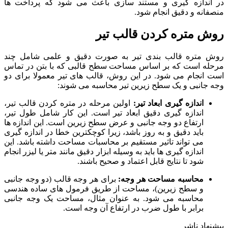
در اندازه گیری و مستند سازی باعث می ‌شود که پرداخت‌ ها
منصفانه و دقیق انجام شود.
روش متره کردن قالب تیر
روش متره قالب بندی تیر به صورت دقیق و علمی شامل چند
مرحله است که بر اساس مساحت سطح قالبی که با بتن در تماس
است انجام می ‌شود. در این روش، قالب‌ های تیر معمولا برای دو
وجه جانبی و یک سطح زیرین تیر محاسبه می ‌شوند:
اندازه گیری ابعاد تیر:
اولین مرحله در متره کردن قالب تیر،
اندازه گیری دقیق ابعاد تیر است. این کار شامل طول تیر،
ارتفاع دو وجه جانبی و عرض سطح زیرین است. این اندازه‌ ها
باید دقیق و به روز باشد، زیرا کوچکترین خطا در اندازه گیری
می ‌تواند تاثیر مستقیم بر محاسبات مساحت داشته باشد. این
اندازه گیری ‌ها باید به وسیله ابزار دقیق مانند متر یا لیزر انجام
شود تا نتایج قابل اعتماد و صحیح باشند.
محاسبه مساحت هر وجه:
برای هر وجه قالب (دو وجه جانبی
و سطح زیرین)، مساحت از طریق فرمول ‌های ساده هندسی
محاسبه می‌ شود. به عنوان مثال، مساحت یک وجه جانبی
برابر با طول ضرب در ارتفاع آن وجه است.
پیشنهاد ناشر