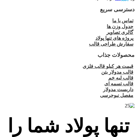
دسترسی سریع
تماس با ما
جدول وزن ها
گالری تصاویر
پروژه های تنها پولاد
سفارش طراحی قالب
محصولات جذاب
قیمت هر کیلو قالب فلزی
قالب مدولار بتن
قالب لبه خم
قالب تسمه ای
داربست مدولار
مفصل نیوجرسی
تنها پولاد شما را