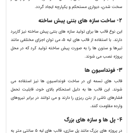
سخت شدن، دیواری مستحکم و یکپارچه ایجاد گردد.
۲- ساخت سازه‌ های بتنی پیش ‌ساخته
این نوع قالب‌ ها برای تولید سازه‌ های بتنی پیش‌ ساخته نیز کاربرد
دارند. با استفاده از قالب ‌های لبه ۵، می ‌توان اجزای مختلفی مانند
تیرها و ستون ‌ها را به صورت پیش ‌ساخته تولید کرد که در محل
پروژه نصب می‌ شوند.
۳- فونداسیون‌ ها
قالب ‌های تسمه ‌ای در ساخت فونداسیون ‌ها نیز استفاده می
‌شوند. این قالب‌ ها به دلیل استحکام بالای خود، قابلیت تحمل
فشارهای ناشی از بتن ‌ریزی را دارند و می ‌توانند در برابر نیروهای
وارده مقاومت کنند.
۴- پل‌ ها و سازه‌ های بزرگ
در پروژه‌ های بزرگ مانند پل‌ سازی، قالب ‌های لبه ۵ سانتی ‌متر به