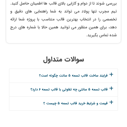
بررسی شوند تا از دوام و کارایی بالای قالب ‌ها اطمینان حاصل کنید.
تیم مجرب تنها پولاد می تواند به شما راهنمایی‌ های دقیق و
تخصصی را در انتخاب بهترین قالب ‌متناسب با پروژه شما ارائه
دهد، برای همین منظور می توانید همین حالا با شماره های درج
شده تماس بگیرید.
سوالات متداول
فرایند ساخت قالب تسمه ۵ سانت چگونه است؟
قالب تسمه ۵ سانتی چه تفاوتی با قالب تسمه ۶ دارد؟
قیمت و شرایط خرید قالب تسمه ۵ چیست ؟