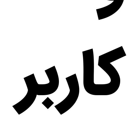
کاربر