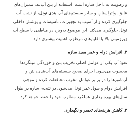
و رطوبت به داخل سازه است. استفاده از بتن آب‌بند، ممبران‌های
عایق، واتراستاپ و سایر سیستم‌های
آب بندی تونل
، از نشت آب
جلوگیری کرده و از آسیب به تجهیزات، تأسیسات و پوشش داخلی
تونل جلوگیری می‌کند. این موضوع به‌ویژه در مناطقی با سطح آب
زیرزمینی بالا یا اقلیم‌های مرطوب اهمیت بیشتری دارد.
۲. افزایش دوام و عمر مفید سازه
نفوذ آب یکی از عوامل اصلی تخریب بتن و خوردگی میلگردها
محسوب می‌شود. اجرای صحیح سیستم‌های آب‌بندی، بتن و
آرماتورها را در برابر عوامل مخرب محافظت کرده و موجب
افزایش دوام و طول عمر تونل می‌شود. در نتیجه، سازه در طول
سال‌های بهره‌برداری عملکرد مطلوب خود را حفظ خواهد کرد.
۳. کاهش هزینه‌های تعمیر و نگهداری
آب‌بندی اصولی تونل، از بروز نشتی، ترک‌خوردگی، پوسته‌شدن بتن
و آسیب به تجهیزات جلوگیری می‌کند. این موضوع باعث کاهش