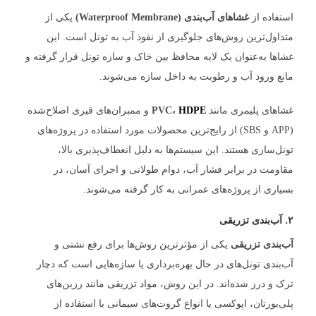
استفاده از
غشاهای آب‌بندی (Waterproof Membrane)
یکی از
متداول‌ترین روش‌های جلوگیری از نفوذ آب به تونل است. این
غشاها به‌عنوان یک لایه محافظ بین خاک و سازه تونل قرار گرفته و
مانع ورود آب و رطوبت به داخل سازه می‌شوند.
غشاهای پلیمری مانند
HDPE
PVC،
و ممبران‌های قیری اصلاح‌شده
(APP و SBS) از رایج‌ترین محصولات مورد استفاده در پروژه‌های
تونل‌سازی هستند. این سیستم‌ها به دلیل انعطاف‌پذیری بالا،
مقاومت در برابر فشار آب، دوام طولانی و اجرای آسان، در
بسیاری از پروژه‌های عمرانی به کار گرفته می‌شوند.
۲. آب‌بندی تزریقی
آب‌بندی تزریقی
یکی از مؤثرترین روش‌ها برای رفع نشتی و
آب‌بندی تونل‌های در حال بهره‌برداری یا سازه‌هایی است که دچار
ترک و درز شده‌اند. در این روش، مواد تزریقی مانند رزین‌های
پلی‌یورتان، اپوکسی یا انواع گروت‌های سیمانی با استفاده از