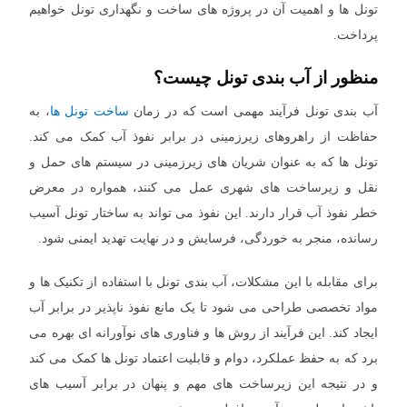
تونل ها و اهمیت آن در پروژه های ساخت و نگهداری تونل خواهیم
پرداخت.
منظور از آب بندی تونل چیست؟
آب بندی تونل فرآیند مهمی است که در زمان
ساخت تونل ها
، به
حفاظت از راهروهای زیرزمینی در برابر نفوذ آب کمک می کند.
تونل ها که به عنوان شریان های زیرزمینی در سیستم های حمل‌ و
نقل و زیرساخت های شهری عمل می کنند، همواره در معرض
خطر نفوذ آب قرار دارند. این نفوذ می تواند به ساختار تونل آسیب
رسانده، منجر به خوردگی، فرسایش و در نهایت تهدید ایمنی شود.
برای مقابله با این مشکلات، آب بندی تونل با استفاده از تکنیک ها و
مواد تخصصی طراحی می شود تا یک مانع نفوذ ناپذیر در برابر آب
ایجاد کند. این فرآیند از روش ها و فناوری های نوآورانه ای بهره می
برد که به حفظ عملکرد، دوام و قابلیت اعتماد تونل ها کمک می کند
و در نتیجه این زیرساخت های مهم و پنهان در برابر آسیب های