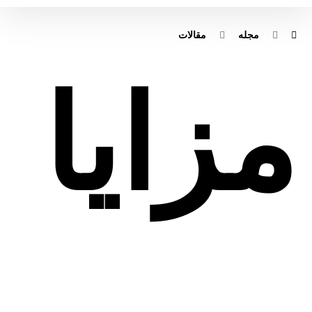
مجله
مقالات
مزایا