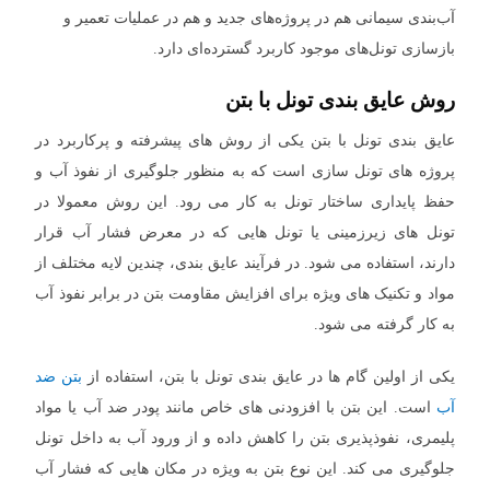
آب‌بندی سیمانی هم در پروژه‌های جدید و هم در عملیات تعمیر و
بازسازی تونل‌های موجود کاربرد گسترده‌ای دارد.
روش عایق بندی تونل با بتن
عایق بندی تونل با بتن یکی از روش های پیشرفته و پرکاربرد در
پروژه های تونل سازی است که به منظور جلوگیری از نفوذ آب و
حفظ پایداری ساختار تونل به کار می رود. این روش معمولا در
تونل های زیرزمینی یا تونل هایی که در معرض فشار آب قرار
دارند، استفاده می شود. در فرآیند عایق بندی، چندین لایه مختلف از
مواد و تکنیک های ویژه برای افزایش مقاومت بتن در برابر نفوذ آب
به کار گرفته می شود.
یکی از اولین گام ها در عایق بندی تونل با بتن، استفاده از
بتن ضد
آب
است. این بتن با افزودنی های خاص مانند پودر ضد آب یا مواد
پلیمری، نفوذپذیری بتن را کاهش داده و از ورود آب به داخل تونل
جلوگیری می کند. این نوع بتن به ویژه در مکان هایی که فشار آب