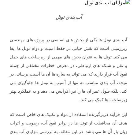
آب بندی تونل
آب بندی تونل ها یکی از بخش های اساسی در پروژه های مهندسی
زیرزمینی است که نقش حیاتی در حفظ امنیت و دوام تونل ها ایفا
می کند. تونل ها به عنوان بخش های مهمی از زیرساخت های حمل
و نقل و شبکه های ارتباطی، در معرض خطرات مختلفی از جمله
نفوذ آب قرار دارند که می تواند به سازه ها آن ها آسیب برساند. در
نتیجه، آب بندی مناسب نه تنها از آسیب به تونل ها جلوگیری می
کند، بلکه طول عمر آن ها را نیز افزایش می دهد و به عملکرد بهتر
زیرساخت ها کمک می کند.
این فرآیند دربرگیرنده استفاده از مواد و تکنیک های خاص است که
هدف آن محافظت از تونل ها در برابر نفوذ آب، رطوبت و اثرات
زیان ‌بار آن ها می ‌باشد. در این مقاله، به بررسی مزایای آب بندی