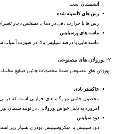
آتشفشان است.
رس های کلسینه شده
رس ها با حرارت دهی در دمای مشخص دچار تغییرات
ماسه های پرسیلیس
ماسه هایی با درصد سیلیس بالا، در صورت آسیاب شدن 
۲- پوزولان های مصنوعی
پوزولان های مصنوعی عمدتا محصولات جانبی صنایع مختلف هستند
خاکستر بادی
محصول جانبی نیروگاه های حرارتی است که ذراتی ب
امروزه به دلیل خواص پوزولانی، در تولید سیمان پوزول
دود سیلیس
دود سیلیس یا میکروسیلیس، پودری بسیار ریز است ک