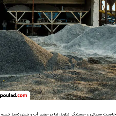
ی خاصیت سیمانی و چسبندگی ندارند، اما در حضور آب و هیدروکسید کلسیم 