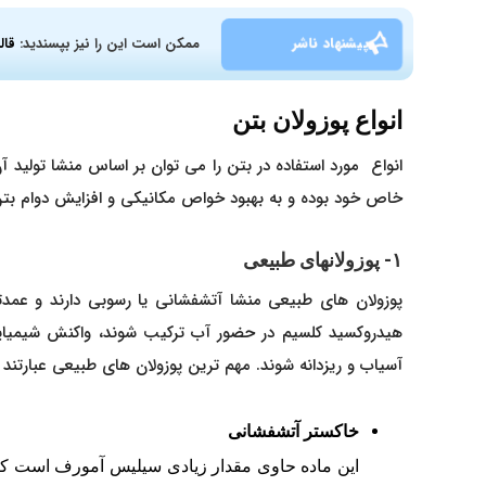
پیشنهاد ناشر
ممکن است این را نیز بپسندید:
قال
انواع پوزولان بتن
انواع مورد استفاده در بتن را می توان بر اساس منشا تولید آ
خاص خود بوده و به بهبود خواص مکانیکی و افزایش دوام بت
۱- پوزولانهای طبیعی
پوزولان های طبیعی منشا آتشفشانی یا رسوبی دارند و عمدت
هیدروکسید کلسیم در حضور آب ترکیب شوند، واکنش شیمیایی د
آسیاب و ریزدانه شوند. مهم ترین پوزولان های طبیعی عبارتند ا
خاکستر آتشفشانی
این ماده حاوی مقدار زیادی سیلیس آمورف است که 