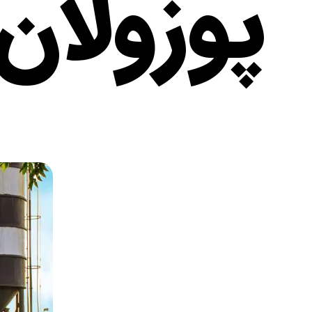
پوزولان