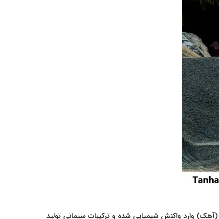
(آهک) وارد واکنش شیمیایی شده و ترکیبات سیمانی تولید