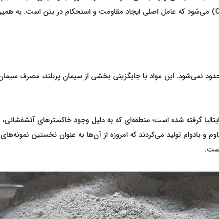
می‌کنند. این واکنش باعث تشکیل ژل سیلیکات کلسیم (C-S-H) می‌شود که عامل اصلی ایجاد مقاومت و استحک
دود نمی‌شود. این مواد با جایگزینی بخشی از سیمان پرتلند، مصرف سیمان 
شهر پوزولی (Pozzuoli) در نزدیکی ناپل ایتالیا گرفته شده است؛ منطقه‌ای که به دلیل وجود خاکستر
 و بادوام تولید می‌کردند که امروزه از آن‌ها به عنوان نخستین نمونه‌های 
است.