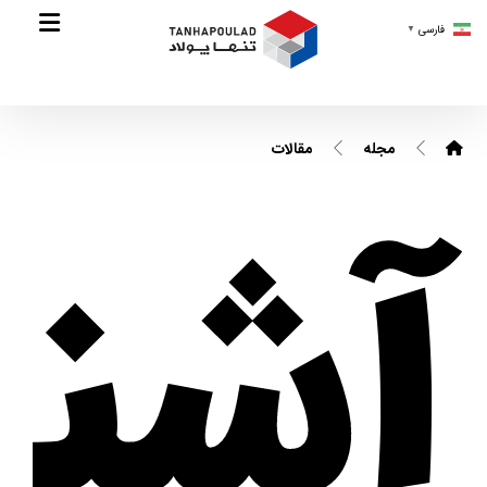
فارسی
▼
مجله
مقالات
آشن