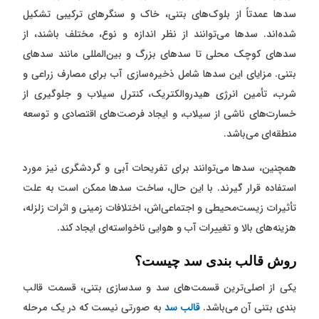
سد‌ها عمدتاً از بلوک‌های بتنی، خاک و سنگر‌های ترکیبی تشکیل
شده‌اند. سد‌ها می‌توانند از نظر اندازه و نوع، مختلف باشند، از
سد‌های کوچک محلی تا سد‌های بزرگ و بین‌المللی مانند سد‌های
بتنی. مزایای این سد‌ها شامل ذخیره‌سازی آب برای مصارف زراعی و
شرب، تأمین انرژی هیدروالکتریک، کنترل سیلاب و جلوگیری از
خسارت‌های ناشی از سیلاب، و ایجاد فرصت‌های اقتصادی و توسعه
منطقه‌ای می‌باشد.
همچنین، سد‌ها می‌توانند برای تفریحات آبی و گردشگری نیز مورد
استفاده قرار گیرند. با این حال، ساخت سد‌ها ممکن است به علت
تأثیرات زیست‌محیطی و اجتماعی‌اش، اختلافات زمینی و اثرات زلزله،
هزینه‌های بالا و تغییرات آب و هوایی ناخواسته‌ای ایجاد کند.
روش قالب بندی سد چیست؟
یکی از اصلی‌ترین قسمت‌های سد و سد‌سازی بتنی، قسمت قالب
بندی بتنی آن می‌باشد.
قالب سد
به صورتی نیست که در یک مرحله