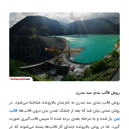
روش قالب بندی سد مدرن
روش قالب بندی سد مدرن به نام مدل بالارونده شناخته می‌شود. در
روش سنتی بیان شد که بعد از خشک شدن بتن درون قالب‌ها،
قالب
بتن
باز شده و به مرحله بعدی برده شده تا سپس قالب‌گیری صورت
گیرد. اما در روش بالارونده ابتدای کار قالب‌ها بسته می‌شوند که در