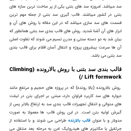
سد میباشد. امروزه سد های بتنی یکی از پر ساخت ترین سازه های
بتنی در کشور میباشند. قالب گیری سد بتنی از جمله مهم ترین
قسمت های سد سازی میباشد که در این مقاله با روش های آن و
ابزار های آن آشنا شدید. روش های قالب بندی سد بتنی همانطور که
بیان شد به دو دسته سنتی و مدرن تسیم می شوند که تفاوت اصلی
آن ها سرعت پیشروی پروژه و انتقال آسان اقلام برای قالب بندی
سد بتنی می باشد.
قالب بندی سد بتنی با روش بالارونده (Climbing
/ Lift formwork)
روش بالارونده (بالا رونده) که در پروژه های حجیم و مرتفع مانند
دیواره های سد کاربرد فراوان دارد، مبتنی بر اجرای بتن در لیفت
های متوالی و انتقال تجهیزات قالب بندی سد به ارتفاع بالاتر پس از
گیرش اولیه بتن است. در این روش قالب ها معمولا به صورت
مدولار و با عنوان
قالب بالارنده
طراحی می شوند و با استفاده از
جرثقیل یا مکانیزم های هیدرولیک امن به مرحله بعد منتقل می