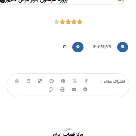
21
1403/02/27
بعدی
مرکز فضایی ایران