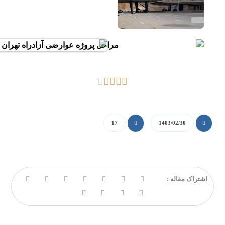
17
1403/02/30