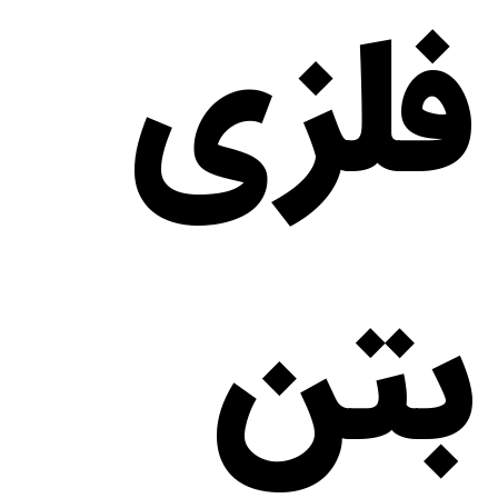
فلزی
بتن