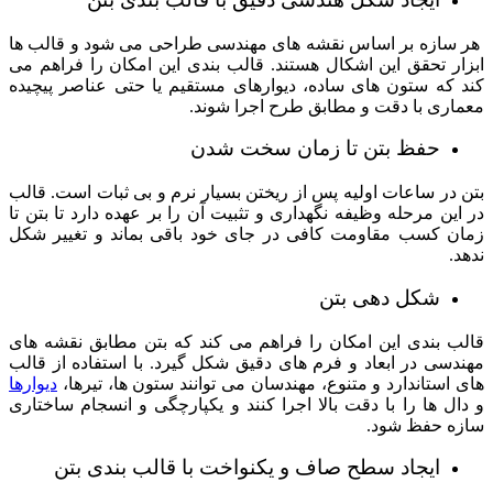
هر سازه بر اساس نقشه های مهندسی طراحی می شود و قالب ها
ابزار تحقق این اشکال هستند. قالب بندی این امکان را فراهم می
کند که ستون های ساده، دیوارهای مستقیم یا حتی عناصر پیچیده
معماری با دقت و مطابق طرح اجرا شوند.
حفظ بتن تا زمان سخت شدن
بتن در ساعات اولیه پس از ریختن بسیار نرم و بی ثبات است. قالب
در این مرحله وظیفه نگهداری و تثبیت آن را بر عهده دارد تا بتن تا
زمان کسب مقاومت کافی در جای خود باقی بماند و تغییر شکل
ندهد.
شکل دهی بتن
قالب بندی این امکان را فراهم می کند که بتن مطابق نقشه های
مهندسی در ابعاد و فرم های دقیق شکل گیرد. با استفاده از قالب
های استاندارد و متنوع، مهندسان می توانند ستون ها، تیرها،
دیوارها
و دال ها را با دقت بالا اجرا کنند و یکپارچگی و انسجام ساختاری
سازه حفظ شود.
ایجاد سطح صاف و یکنواخت با قالب بندی بتن