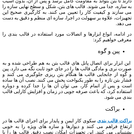
دارند تا بتن بتواند به مقاومت کامل برسد و پس از آن، بدون آسیب
به سازه، جدا می شوند. قالب های بتن، شکل و سطح نهایی سازه را
می سازند و کیفیت کار را تعیین می کنند. به کارگیری صحیح این
تجهیزات، علاوه بر سهولت در اجرا، سازه ای منظم و دقیق به دست
می دهد.
در ادامه، انواع ابزارها و اتصالات مورد استفاده در قالب بندی را
معرفی خواهیم کرد:
پین و گوه
این ابزار برای اتصال پانل های قالب بتن به هم طراحی شده و به
صورت نری و مادگی قالب ها را در جای خود ثابت نگه می دارد. پین
و گوه از جابجایی قالب ها هنگام بتن ریزی جلوگیری می کنند و
فشار بتن تازه را به طور یکنواخت پخش می کنند. نصب آن ها ساده
است و پس از اتمام کار، می توان آن ها را جدا کرده و دوباره
استفاده کرد، که باعث صرفه جویی در زمان و افزایش کارایی قالب
بندی می شود.
براکت
براکت قالب بندی
سکوی کار ایمن و پایدار برای اجرای قالب ها در
ارتفاع فراهم می کنند و دیوارها و سازه های ویژه را به خوبی
پشتیبانی می کنند. این تجهیزات امکان نصب دقیق قالب ها را با