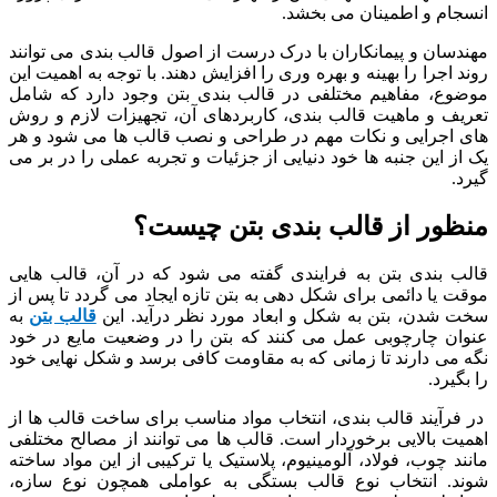
انسجام و اطمینان می بخشد.
مهندسان و پیمانکاران با درک درست از اصول قالب بندی می توانند
روند اجرا را بهینه و بهره وری را افزایش دهند. با توجه به اهمیت این
موضوع، مفاهیم مختلفی در قالب بندی بتن وجود دارد که شامل
تعریف و ماهیت قالب بندی، کاربردهای آن، تجهیزات لازم و روش
های اجرایی و نکات مهم در طراحی و نصب قالب ها می شود و هر
یک از این جنبه ها خود دنیایی از جزئیات و تجربه عملی را در بر می
گیرد.
منظور از قالب بندی بتن چیست؟
قالب بندی بتن به فرایندی گفته می شود که در آن، قالب هایی
موقت یا دائمی برای شکل دهی به بتن تازه ایجاد می گردد تا پس از
سخت شدن، بتن به شکل و ابعاد مورد نظر درآید. این
قالب بتن
به
عنوان چارچوبی عمل می کنند که بتن را در وضعیت مایع در خود
نگه می دارند تا زمانی که به مقاومت کافی برسد و شکل نهایی خود
را بگیرد.
در فرآیند قالب بندی، انتخاب مواد مناسب برای ساخت قالب ها از
اهمیت بالایی برخوردار است. قالب ها می توانند از مصالح مختلفی
مانند چوب، فولاد، آلومینیوم، پلاستیک یا ترکیبی از این مواد ساخته
شوند. انتخاب نوع قالب بستگی به عواملی همچون نوع سازه،