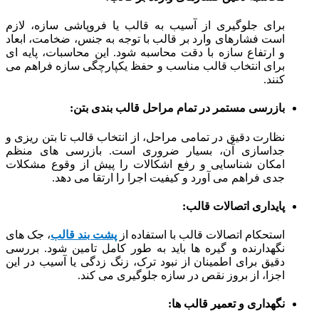
برای جلوگیری از آسیب به قالب یا فروپاشی سازه، لازم
است فشارهای وارد بر قالب با توجه به جنس، ضخامت، ابعاد
و ارتفاع سازه با دقت محاسبه شود. این محاسبات، پایه ای
برای انتخاب قالب مناسب و حفظ یکپارچگی سازه فراهم می
کنند.
بازرسی مستمر در تمام مراحل قالب بندی بتن:
نظارت دقیق در تمامی مراحل، از انتخاب قالب تا بتن ریزی و
جداسازی آن، بسیار ضروری است. بازرسی های منظم
امکان شناسایی و رفع اشکالات را پیش از وقوع مشکلات
جدی فراهم می آورد و کیفیت اجرا را ارتقا می دهد.
پایداری اتصالات قالب:
استحکام اتصالات قالب با استفاده از
پشت بند قالب
، جک های
نگهدارنده و گیره ها باید به طور کامل تامین شود. بررسی
دقیق برای اطمینان از نبود ترک، زنگ زدگی یا آسیب در این
اجزا، از بروز نقص در سازه جلوگیری می کند.
نگهداری و تعمیر قالب ها: