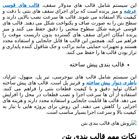
این سیستم شامل قالب های مدولار سقف،
قالب های قوسی
عرشه
و میز پرنده است که برای اجرای سقف های بتنی با دقت و
کیفیت بالا استفاده می شوند. قالب ها سرعت نصب بالایی دارند و
سطح بتن را به صورت صاف و یکنواخت شکل می دهند. قالب های
قوسی عرشه شکل سطوح منحنی را دقیق حفظ می کنند و میز
پرنده امکان اجرای سقف های گسترده بدون داربست موقت را
فراهم می کند. همچنین این قالب ها قابل جابجایی و استفاده مجدد
هستند و تجهیزات حمایتی مانند براکت و جک شاقول کننده پایداری و
تراز بودن قالب ها را حفظ می کنند.
قالب بندی پیش ساخته
این سیستم شامل قالب های نیوجرسی، تیر پل، منهول، تتراپاد،
باطری دیوار پیش ساخته
و قرنیز پل است. قالب های پیش ساخته
امکان تولید دقیق و با کیفیت قطعات بتنی را فراهم می کنند.
استفاده از آن ها سرعت اجرا و نصب قطعات در محل را افزایش
می دهد. قالب ها قابلیت جابجایی و استفاده مجدد دارند و هزینه های
اجرایی را کاهش می دهند. این روش برای پروژه هایی با نیاز به
کیفیت بالا و سرعت اجرا بسیار مناسب است.
نکات مهم قالب بندی بتن