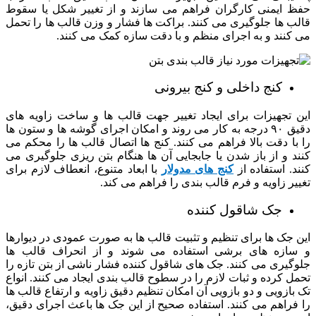
حفظ ایمنی کارگران فراهم می سازند و از تغییر شکل یا سقوط
قالب ها جلوگیری می کنند. براکت ها فشار و وزن قالب ها را تحمل
می کنند و به اجرای منظم و با دقت سازه کمک می کنند.
کنج داخلی و کنج بیرونی
این تجهیزات برای ایجاد تغییر جهت قالب ها و ساخت زاویه های
دقیق ۹۰ درجه به کار می روند و امکان اجرای گوشه ها و ستون ها
را با دقت بالا فراهم می کنند. کنج ها اتصال قالب ها را محکم می
کنند و از باز شدن یا جابجایی آن ها هنگام بتن ریزی جلوگیری می
کنند. استفاده از
کنج های مدولار
با ابعاد متنوع، انعطاف لازم برای
تغییر زاویه و فرم قالب بندی را فراهم می کند.
جک شاقول کننده
این جک ها برای تنظیم و تثبیت قالب ها به صورت عمودی در دیوارها
و سازه های برشی استفاده می شوند و از انحراف قالب ها
جلوگیری می کنند. جک های شاقول کننده فشار ناشی از بتن تازه را
تحمل کرده و ثبات لازم را در سطوح قالب بندی ایجاد می کنند. انواع
تک بازویی و دو بازویی آن امکان تنظیم دقیق زاویه و ارتفاع قالب ها
را فراهم می کنند. استفاده صحیح از این جک ها باعث اجرای دقیق،