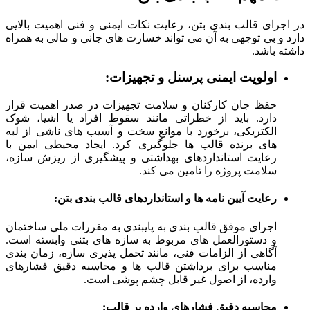
در اجرای قالب بندی بتن، رعایت نکات ایمنی و فنی اهمیت بالایی
دارد و بی توجهی به آن می تواند خسارت های جانی و مالی به همراه
داشته باشد.
اولویت ایمنی پرسنل و تجهیزات:
حفظ جان کارکنان و سلامت تجهیزات در صدر اهمیت قرار
دارد. باید از خطراتی مانند سقوط افراد یا اشیا، شوک
الکتریکی، برخورد با موانع سخت و آسیب های ناشی از لبه
های برنده قالب ها جلوگیری کرد. ایجاد محیطی ایمن با
رعایت استانداردهای بهداشتی و پیشگیری از ریزش سازه،
سلامت پروژه را تامین می کند.
رعایت آیین نامه ها و استانداردهای قالب بندی بتن:
اجرای موفق قالب بندی به پایبندی به مقررات ملی ساختمان
و دستورالعمل های مربوط به سازه های بتنی وابسته است.
آگاهی از الزامات فنی، مانند تحمل پذیری سازه، زمان بندی
مناسب برای برداشتن قالب ها و محاسبه دقیق فشارهای
وارده، از اصول غیر قابل چشم پوشی است.
محاسبه دقیق فشارهای وارده بر قالب: