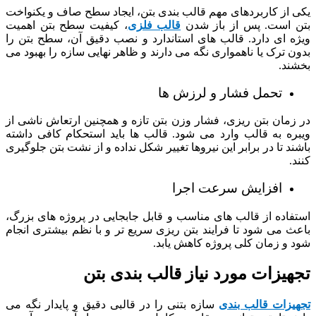
یکی از کاربردهای مهم قالب بندی بتن، ایجاد سطح صاف و یکنواخت
بتن است. پس از باز شدن
قالب فلزی
، کیفیت سطح بتن اهمیت
ویژه ای دارد. قالب های استاندارد و نصب دقیق آن، سطح بتن را
بدون ترک یا ناهمواری نگه می دارند و ظاهر نهایی سازه را بهبود می
بخشند.
تحمل فشار و لرزش ها
در زمان بتن ریزی، فشار وزن بتن تازه و همچنین ارتعاش ناشی از
ویبره به قالب وارد می شود. قالب ها باید استحکام کافی داشته
باشند تا در برابر این نیروها تغییر شکل نداده و از نشت بتن جلوگیری
کنند.
افزایش سرعت اجرا
استفاده از قالب های مناسب و قابل جابجایی در پروژه های بزرگ،
باعث می شود تا فرایند بتن ریزی سریع تر و با نظم بیشتری انجام
شود و زمان کلی پروژه کاهش یابد.
تجهیزات مورد نیاز قالب بندی بتن
تجهیزات قالب بندی
سازه بتنی را در قالبی دقیق و پایدار نگه می