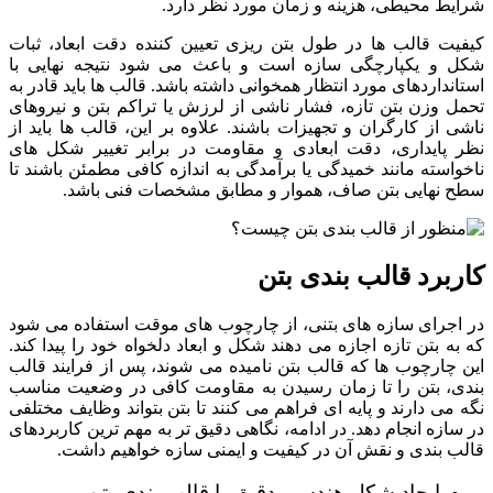
شرایط محیطی، هزینه و زمان مورد نظر دارد.
کیفیت قالب ها در طول بتن ریزی تعیین کننده دقت ابعاد، ثبات
شکل و یکپارچگی سازه است و باعث می شود نتیجه نهایی با
استانداردهای مورد انتظار همخوانی داشته باشد. قالب ها باید قادر به
تحمل وزن بتن تازه، فشار ناشی از لرزش یا تراکم بتن و نیروهای
ناشی از کارگران و تجهیزات باشند. علاوه بر این، قالب ها باید از
نظر پایداری، دقت ابعادی و مقاومت در برابر تغییر شکل های
ناخواسته مانند خمیدگی یا برآمدگی به اندازه کافی مطمئن باشند تا
سطح نهایی بتن صاف، هموار و مطابق مشخصات فنی باشد.
کاربرد قالب بندی بتن
در اجرای سازه های بتنی، از چارچوب های موقت استفاده می شود
که به بتن تازه اجازه می دهند شکل و ابعاد دلخواه خود را پیدا کند.
این چارچوب ها که قالب بتن نامیده می شوند، پس از فرایند قالب
بندی، بتن را تا زمان رسیدن به مقاومت کافی در وضعیت مناسب
نگه می دارند و پایه ای فراهم می کنند تا بتن بتواند وظایف مختلفی
در سازه انجام دهد. در ادامه، نگاهی دقیق تر به مهم ترین کاربردهای
قالب بندی و نقش آن در کیفیت و ایمنی سازه خواهیم داشت.
ایجاد شکل هندسی دقیق با قالب بندی بتن