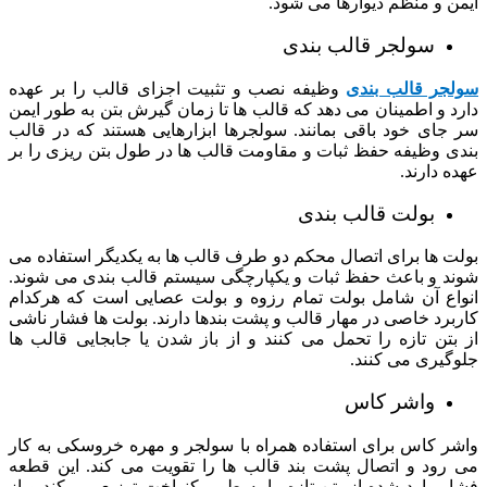
ایمن و منظم دیوارها می شود.
سولجر قالب بندی
سولجر قالب بندی
وظیفه نصب و تثبیت اجزای قالب را بر عهده
دارد و اطمینان می دهد که قالب ها تا زمان گیرش بتن به طور ایمن
سر جای خود باقی بمانند. سولجرها ابزارهایی هستند که در قالب
بندی وظیفه حفظ ثبات و مقاومت قالب ها در طول بتن ریزی را بر
عهده دارند.
بولت قالب بندی
بولت ها برای اتصال محکم دو طرف قالب ها به یکدیگر استفاده می
شوند و باعث حفظ ثبات و یکپارچگی سیستم قالب بندی می شوند.
انواع آن شامل بولت تمام رزوه و بولت عصایی است که هرکدام
کاربرد خاصی در مهار قالب و پشت بندها دارند. بولت ها فشار ناشی
از بتن تازه را تحمل می کنند و از باز شدن یا جابجایی قالب ها
جلوگیری می کنند.
واشر کاس
واشر کاس برای استفاده همراه با سولجر و مهره خروسکی به کار
می رود و اتصال پشت بند قالب ها را تقویت می کند. این قطعه
فشار وارد شده از بتن تازه را به طور یکنواخت توزیع می کند و از