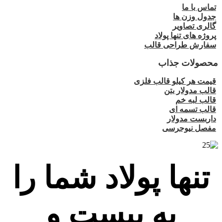
تماس با ما
جدول وزن ها
گالری تصاویر
پروژه های تنها پولاد
سفارش طراحی قالب
محصولات جذاب
قیمت هر کیلو قالب فلزی
قالب مدولار بتن
قالب لبه خم
قالب تسمه ای
داربست مدولار
مفصل نیوجرسی
تنها پولاد شما را
به بیست و