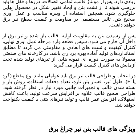
زیادی دارد. پس از مونتاژ قالب، تمامی اتصالات، درزها و قفل ها باید
بررسی شوند تا از نشت بتن و ایجاد تغییر شکل در محصول نهایی
جلوگیری شود. همچنین استفاده از ویبره مناسب و عمل آوری
صحیح بتن، تاثیر مستقیمی بر مقاومت و کیفیت سطح تیر برق
خواهد داشت.
پس از رسیدن بتن به مقاومت اولیه، قالب باز شده و تیر برق از
داخل آن خارج می شود. سپس قطعه وارد مرحله عمل آوری نهایی،
کنترل کیفیت و تست های ابعادی و مقاومتی می گردد تا مطابق
استانداردهای تولید آماده بهره برداری باشد. در کارخانه های صنعتی
معمولا به صورت دوره ای نمونه هایی از تیرهای تولید شده تحت
آزمایش های کنترل کیفیت قرار می گیرند.
در انتخاب و طراحی قالب تیر برق باید عواملی مانند نوع مقطع (گرد
یا H)، طول تیر، فشار بتن تازه، تعداد دفعات استفاده، روش باز و
بسته شدن قالب و تجهیزات جانبی مورد نیاز در نظر گرفته شود.
طراحی صحیح قالب علاوه بر افزایش سرعت تولید، باعث کاهش
استهلاک، افزایش عمر قالب و تولید تیرهای بتنی با کیفیت یکنواخت
خواهد شد.
ویژگی های قالب بتن تیر چراغ برق