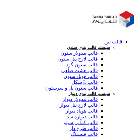
قالب بتن
سیستم قالب بندی ستون
قالب مدولار ستون
قالب لارج پنل ستون
قالب ستون گرد
قالب هشت ضلعی
قالب هوپاد ستون
قالب L شکل
قالب ستون پل و سرستون
سیستم قالب بندی دیوار
قالب مدولار دیوار
قالب لارج پنل دیوار
قالب هوپاد دیوار
قالب دیواره سد
قالب کمانی سیلو
قالب طرح دار
قالب فیسینگ