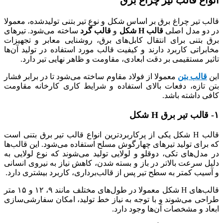
انواع قالب تیر چراغ برق
قالب تیر چراغ برق بر اساس شکل و نوع تیر بتنی تولیدشده، معمولا
در دو مدل اصلی
قالب H شکل
و
قالب گرد
ساخته می‌شود. تیرهای
برق بتنی برای انتقال کابل‌های برق، روشنایی معابر و تجهیزات
مخابراتی کاربرد دارند و کیفیت قالب مورد استفاده در تولید آن‌ها
تاثیر مستقیمی بر دقت ابعادی، مقاومت و ظاهر نهایی تیر دارد.
این
قالب بتن
معمولا از فولاد مقاوم ساخته می‌شود تا در برابر فشار
بتن تازه، دفعات بالای استفاده و شرایط کاری کارخانه مقاومت
کافی داشته باشد.
۱- قالب تیر برق H شکل
قالب H شکل یکی از پرکاربردترین انواع قالب تیر برق بتنی است
که برای تولید تیرهای چهارگوش مسلح استفاده می‌شود. این قالب‌ها
در مدل‌های تکی، دوقلو و لولایی تولید می‌شوند که نوع لولایی به
دلیل سرعت بالاتر در باز و بسته شدن، کاهش نیاز به نیروی انسانی
و آسیب کمتر به سطح تیر پس از قالب‌برداری، کاربرد بیشتری دارد.
قالب‌های H شکل معمولا در طول‌های مختلف مانند ۹، ۱۲ و ۱۵ متر
طراحی می‌شوند و با توجه به نیاز خط تولید، امکان سفارشی‌سازی
ابعاد و مشخصات آن‌ها وجود دارد.