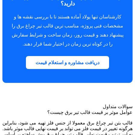
دارید؟
کارشناسان تنها پولاد آماده هستند تا با بررسی نقشه ها و
مشخصات فنی پروژه، مناسب ترین قالب تیر چراغ برق را
پیشنهاد دهند و قیمت روز، زمان ساخت و شرایط سفارش
را در کوتاه ترین زمان در اختیار شما قرار دهند.
دریافت مشاوره و استعلام قیمت
سوالات متداول
عوامل موثر بر قیمت قالب تیر برق چیست؟
قالب بتن تیر چراغ برق معمولا از جنس فلز تهیه می شود، بنابراین
هرگونه تغییر در قیمت فلز می تواند بر قیمت نهایی قالب موثر باشد.
به این ترتیب قیمت نهایی قالب تیر چراغ برق پیش ساخته بر اساس