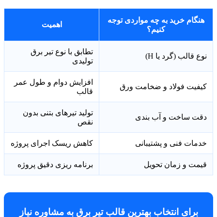
هنگام خرید به چه مواردی توجه
اهمیت
کنیم؟
تطابق با نوع تیر برق
نوع قالب (گرد یا H)
تولیدی
افزایش دوام و طول عمر
کیفیت فولاد و ضخامت ورق
قالب
تولید تیرهای بتنی بدون
دقت ساخت و آب بندی
نقص
خدمات فنی و پشتیبانی
کاهش ریسک اجرای پروژه
قیمت و زمان تحویل
برنامه ریزی دقیق پروژه
برای انتخاب بهترین قالب تیر برق به مشاوره نیاز