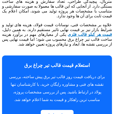
متریال، پیچیدگی طراحی، تعداد سفارش و هزینه های ساخت
بستگی دارد. از آنجایی که این قالب ها معمولا به صورت سفارشی و
متناسب با مشخصات هر پروژه تولید می شوند، امکان اعلام یک
قیمت ثابت برای آن ها وجود ندارد.
علاوه بر مشخصات فنی، نوسانات قیمت فولاد، هزینه های تولید و
شرایط بازار نیز بر قیمت نهایی تاثیر مستقیم دارند. به همین دلیل،
قیمت هر کیلو قالب فلزی
یکی از معیارهای مهم در برآورد هزینه
ساخت قالب تیر چراغ برق محسوب می شود؛ اما قیمت نهایی پس
از بررسی نقشه ها، ابعاد و نیازهای پروژه تعیین خواهد شد.
استعلام قیمت قالب تیر چراغ برق
برای دریافت قیمت روز قالب تیر برق پیش ساخته، بررسی
نقشه های فنی و مشاوره رایگان خرید، با کارشناسان تنها
پولاد در ارتباط باشید. پس از بررسی مشخصات پروژه،
مناسب ترین راهکار و قیمت به شما اعلام خواهد شد.