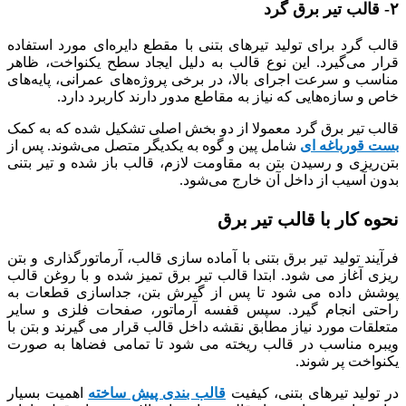
۲- قالب تیر برق گرد
قالب گرد برای تولید تیرهای بتنی با مقطع دایره‌ای مورد استفاده
قرار می‌گیرد. این نوع قالب به دلیل ایجاد سطح یکنواخت، ظاهر
مناسب و سرعت اجرای بالا، در برخی پروژه‌های عمرانی، پایه‌های
خاص و سازه‌هایی که نیاز به مقاطع مدور دارند کاربرد دارد.
قالب تیر برق گرد معمولا از دو بخش اصلی تشکیل شده که به کمک
بست قورباغه ای
شامل پین و گوه به یکدیگر متصل می‌شوند. پس از
بتن‌ریزی و رسیدن بتن به مقاومت لازم، قالب باز شده و تیر بتنی
بدون آسیب از داخل آن خارج می‌شود.
نحوه کار با قالب تیر برق
فرآیند تولید تیر برق بتنی با آماده سازی قالب، آرماتورگذاری و بتن
ریزی آغاز می شود. ابتدا قالب تیر برق تمیز شده و با روغن قالب
پوشش داده می شود تا پس از گیرش بتن، جداسازی قطعات به
راحتی انجام گیرد. سپس قفسه آرماتور، صفحات فلزی و سایر
متعلقات مورد نیاز مطابق نقشه داخل قالب قرار می گیرند و بتن با
ویبره مناسب در قالب ریخته می شود تا تمامی فضاها به صورت
یکنواخت پر شوند.
در تولید تیرهای بتنی، کیفیت
قالب بندی پیش ساخته
اهمیت بسیار