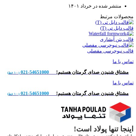
منتشر شده در
خرداد ۱۴۰۱
محصولات مرتبط
قالب دابل تی (T)
قالب بتن آبشاری
قالب نیوجرسی مفصلی
تماس با ما
مشتاق شنیدن صدای گرمتان هستیم!
54651000-021
(۱۰۰ خط)
تماس با ما
مشتاق شنیدن صدای گرمتان هستیم!
54651000-021
(۱۰۰ خط)
اینجا تنها پولاد است!