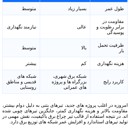
طول عمر
بسیار زیاد
متوسط
مقاومت در
برابر رطوبت و
عالی
نیازمند نگهداری
پوسیدگی
ظرفیت تحمل
بالا
متوسط
بار
هزینه نگهداری
کم
بیشتر
شبکه برق شهری،
شبکه های
کاربرد رایج
بزرگراه ها و پروژه
قدیمی و مناطق
های عمرانی
روستایی
امروزه در اغلب پروژه های جدید، تیرهای بتنی به دلیل دوام بیشتر،
مقاومت بالاتر و هزینه نگهداری کمتر، جایگزین تیرهای چوبی شده
اند. در نتیجه استفاده از قالب تیر چراغ برق باکیفیت، نقش مهمی در
تولید تیرهای استاندارد و افزایش عمر شبکه های توزیع برق دارد.