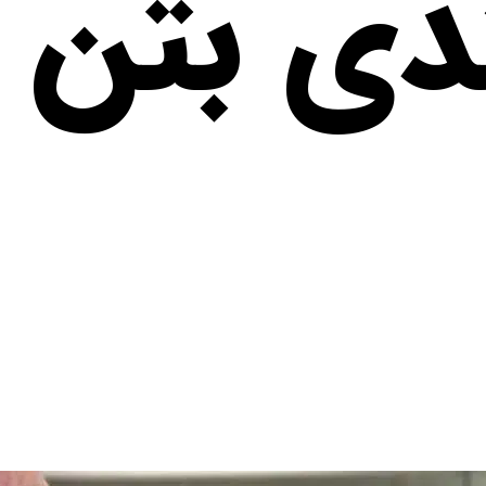
دی بتن آ