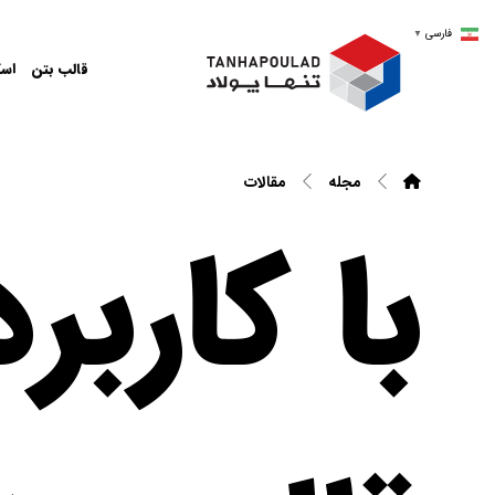
فارسی
▼
قالب بتن
اسک
مجله
مقالات
با کارب